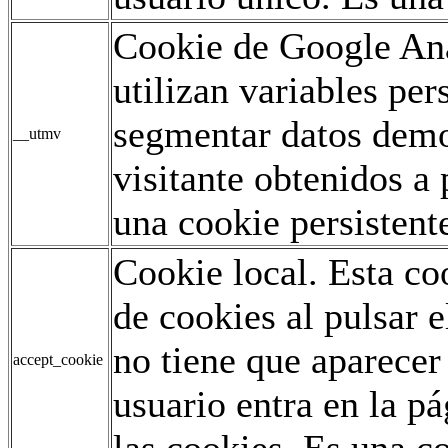
Cookie de Google Ana
utilizan variables pe
segmentar datos demo
__utmv
visitante obtenidos a 
una cookie persistent
Cookie local. Esta co
de cookies al pulsar e
no tiene que aparecer
accept_cookie
usuario entra en la p
las cookies. Es una co