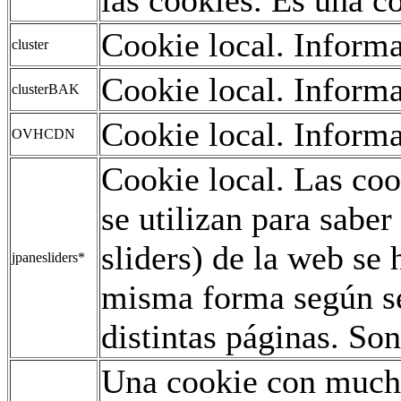
Cookie local. Informa
cluster
Cookie local. Informa
clusterBAK
Cookie local. Informa
OVHCDN
Cookie local. Las co
se utilizan para saber
sliders) de la web se
jpanesliders*
misma forma según se
distintas páginas. Son
Una cookie con mucho