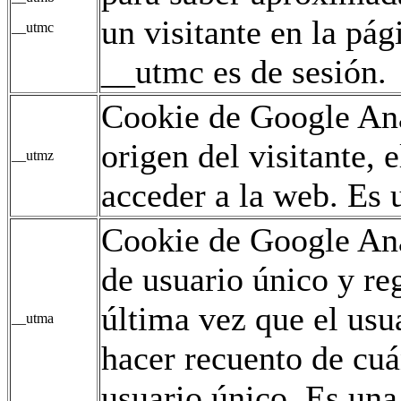
un visitante en la pág
__utmc
__utmc es de sesión.
Cookie de Google Ana
origen del visitante,
__utmz
acceder a la web. Es u
Cookie de Google Ana
de usuario único y reg
última vez que el usua
__utma
hacer recuento de cuán
usuario único. Es una 