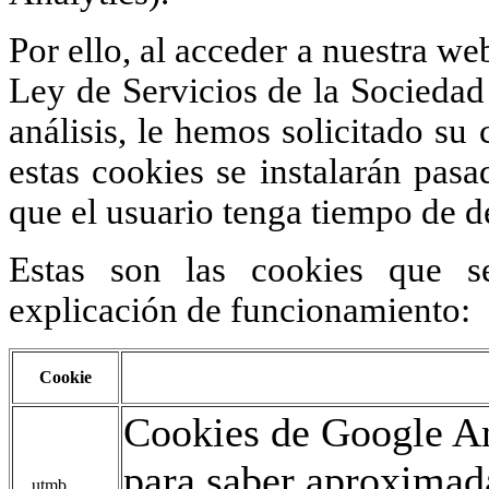
Por ello, al acceder a nuestra we
Ley de Servicios de la Sociedad 
análisis, le hemos solicitado s
estas cookies se instalarán pas
que el usuario tenga tiempo de d
Estas son las cookies que s
explicación de funcionamiento:
Cookie
Cookies de Google An
para saber aproxima
__utmb