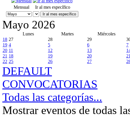
Mensual
Ir al mes específico
Ir al mes específico
Mayo 2026
Lunes
Martes
Miércoles
18
27
28
29
3
19
4
5
6
7
20
11
12
13
1
21
18
19
20
2
22
25
26
27
2
DEFAULT
CONVOCATORIAS
Todas las categorías...
Mostrar eventos de todas la