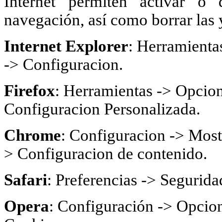
Internet permiten activar o 
navegación, así como borrar las 
Internet Explorer
: Herramienta
-> Configuracion.
Firefox
: Herramientas -> Opcion
Configuracion Personalizada.
Chrome
: Configuracion -> Most
> Configuracion de contenido.
Safari
: Preferencias -> Segurida
Opera
: Configuración -> Opcion