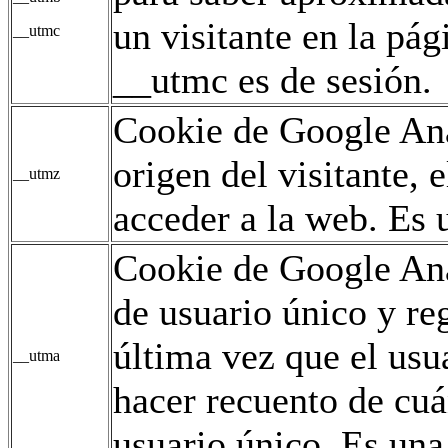
un visitante en la pág
__utmc
__utmc es de sesión.
Cookie de Google Ana
origen del visitante,
__utmz
acceder a la web. Es u
Cookie de Google Ana
de usuario único y reg
última vez que el usua
__utma
hacer recuento de cuán
usuario único. Es una 