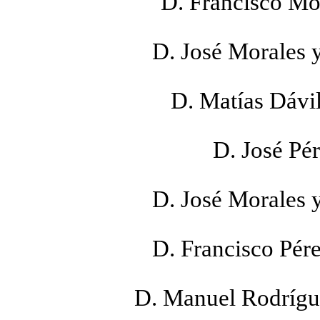
D. Francisco Mo
D. José Morales 
D. Matías Dávi
D. José Pé
D. José Morales 
D. Francisco Pér
D. Manuel Rodrígu