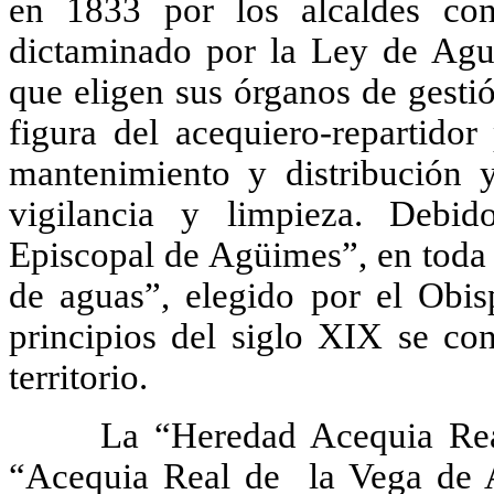
en 1833 por los alcaldes co
dictaminado por la Ley de Agua
que eligen sus órganos de gestió
figura del acequiero-repartido
mantenimiento y distribución 
vigilancia y limpieza. Debid
Episcopal de Agüimes”, en toda s
de aguas”, elegido por el Obis
principios del siglo XIX se con
territorio.
La “Heredad Acequia Real d
“Acequia Real de la Vega d
e
A