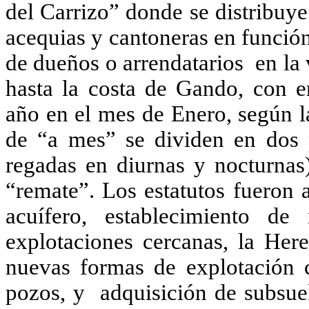
del Carrizo” donde se distribuy
acequias y cantoneras en función 
de dueños o arrendatarios en la 
hasta la costa de Gando, con e
año en el mes de Enero, según l
de “a mes” se dividen en dos p
regadas en diurnas y nocturnas)
“remate”. Los estatutos fueron 
acuífero, establecimiento d
explotaciones cercanas, la Her
nuevas formas de explotación c
pozos, y adquisición de subsuel