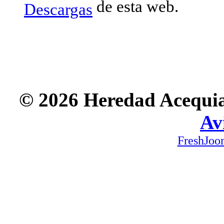
de esta web.
Descargas
© 2026 Heredad Acequia 
Av
FreshJoo