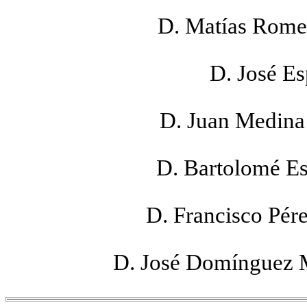
D. Matías Romer
D. José Es
D. Juan Medina 
D. Bartolomé Es
D. Francisco Pér
D. José Domínguez M