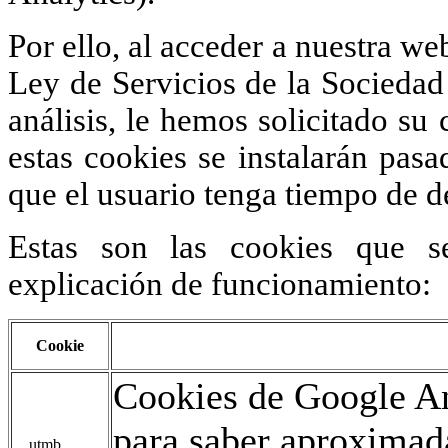
Por ello, al acceder a nuestra we
Ley de Servicios de la Sociedad 
análisis, le hemos solicitado s
estas cookies se instalarán pas
que el usuario tenga tiempo de d
Estas son las cookies que s
explicación de funcionamiento:
Cookie
Cookies de Google An
para saber aproxima
__utmb