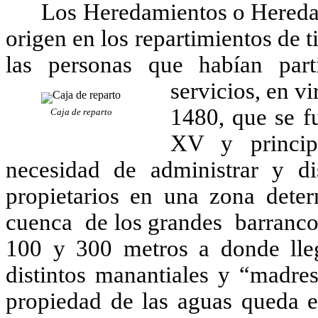
Los Heredamientos o Heredade
origen en los repartimientos de t
las personas que habían par
servicios, en v
1480, que se f
Caja de reparto
XV y princip
necesidad de administrar y dis
propietarios en una zona deter
cuenca de los grandes barrancos
100 y 300 metros a donde lle
distintos manantiales y “madre
propiedad de las aguas queda es