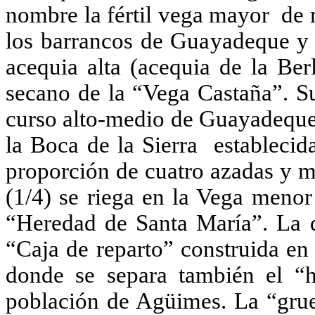
nombre la fértil vega mayor de 
los
barrancos de Gua
yadeque y 
acequia alta (acequia de la Be
secano de la “Vega Castaña”. Su
curso alto-medio de Guayadeque 
la Boc
a de la Sierra estableci
proporción de cuatro azadas y m
(1/4) se riega en la Vega meno
“Heredad de Santa María”. La di
“Caja de reparto” construida en
donde se separa también el “h
población de Agüimes. La “grues