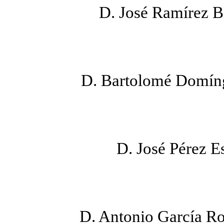
D. José Ramírez B
D. Bartolomé Domíng
D. José Pérez E
D. Antonio García Ro