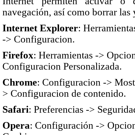
Internet permiten activar o 
navegación, así como borrar las 
Internet Explorer
: Herramienta
-> Configuracion.
Firefox
: Herramientas -> Opcion
Configuracion Personalizada.
Chrome
: Configuracion -> Most
> Configuracion de contenido.
Safari
: Preferencias -> Segurida
Opera
: Configuración -> Opcion