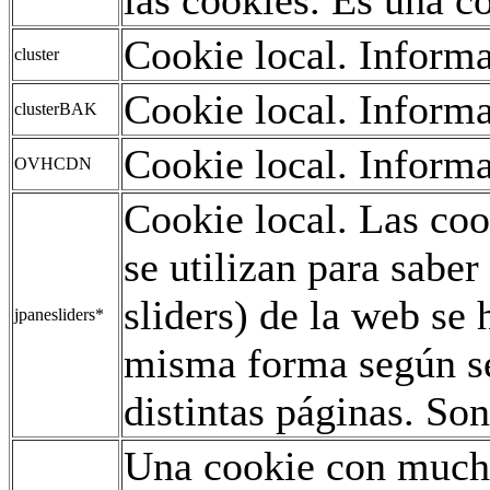
Cookie local. Informa
cluster
Cookie local. Informa
clusterBAK
Cookie local. Informa
OVHCDN
Cookie local. Las co
se utilizan para saber
sliders) de la web se
jpanesliders*
misma forma según se
distintas páginas. Son
Una cookie con mucho