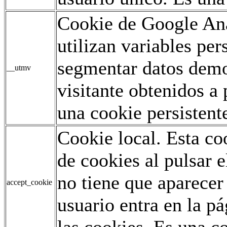
Cookie de Google Ana
utilizan variables pe
segmentar datos demo
__utmv
visitante obtenidos a 
una cookie persistent
Cookie local. Esta co
de cookies al pulsar e
no tiene que aparecer
accept_cookie
usuario entra en la p
las cookies. Es una co