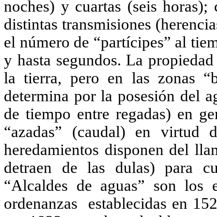
noches) y cuartas (seis horas);
distintas transmisiones (herenc
el número de “partícipes” al ti
y hasta segundos. La propiedad 
la tierra, pero en las zonas “b
determina por la posesión del a
de tiempo entre regadas) en gen
“azadas” (caudal) en virtud 
heredamientos disponen del lla
detraen de las dulas) para cu
“Alcaldes de aguas” son los e
ordenanzas establecidas en 152