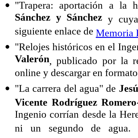
"Trapera: aportación a la 
Sánchez y Sánchez
y cuya 
siguiente enlace de
Memoria D
"Relojes históricos en el Ing
Valerón
, publicado por la 
online y descargar en formato
"La carrera del agua" de
Jes
Vicente Rodríguez Romero
Ingenio corrían desde la Her
ni un segundo de agua. 