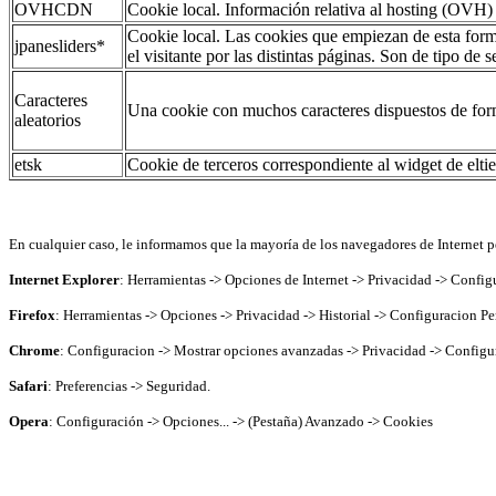
OVHCDN
Cookie local. Información relativa al hosting (OVH)
Cookie local. Las cookies que empiezan de esta forma
jpanesliders*
el visitante por las distintas páginas. Son de tipo de s
Caracteres
Una cookie con muchos caracteres dispuestos de form
aleatorios
etsk
Cookie de terceros correspondiente al widget de eltie
En cualquier caso, le informamos que la mayoría de los navegadores de Internet pe
Internet Explorer
: Herramientas -> Opciones de Internet -> Privacidad -> Config
Firefox
: Herramientas -> Opciones -> Privacidad -> Historial -> Configuracion Pe
Chrome
: Configuracion -> Mostrar opciones avanzadas -> Privacidad -> Configu
Safari
: Preferencias -> Seguridad.
Opera
: Configuración -> Opciones... -> (Pestaña) Avanzado -> Cookies