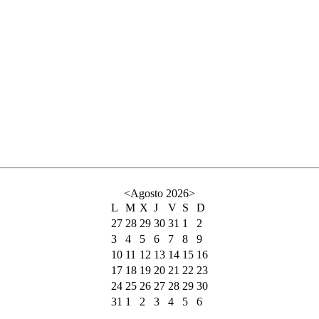
<
Agosto 2026
>
L
M
X
J
V
S
D
27
28
29
30
31
1
2
3
4
5
6
7
8
9
10
11
12
13
14
15
16
17
18
19
20
21
22
23
24
25
26
27
28
29
30
31
1
2
3
4
5
6