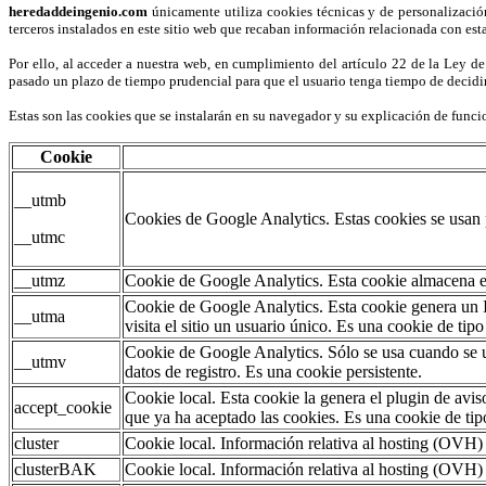
heredaddeingenio.com
únicamente utiliza cookies técnicas y de personalización
terceros instalados en este sitio web que recaban información relacionada con est
Por ello, al acceder a nuestra web, en cumplimiento del artículo 22 de la Ley de
pasado un plazo de tiempo prudencial para que el usuario tenga tiempo de decidir
Estas son las cookies que se instalarán en su navegador y su explicación de func
Cookie
__utmb
Cookies de Google Analytics. Estas cookies se usan 
__utmc
__utmz
Cookie de Google Analytics. Esta cookie almacena el 
Cookie de Google Analytics. Esta cookie genera un ID 
__utma
visita el sitio un usuario único. Es una cookie de tipo
Cookie de Google Analytics. Sólo se usa cuando se ut
__utmv
datos de registro. Es una cookie persistente.
Cookie local. Esta cookie la genera el plugin de avis
accept_cookie
que ya ha aceptado las cookies. Es una cookie de tipo
cluster
Cookie local. Información relativa al hosting (OVH)
clusterBAK
Cookie local. Información relativa al hosting (OVH)