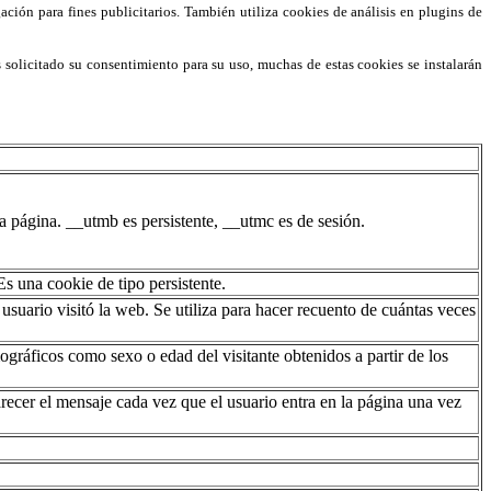
ción para fines publicitarios. También utiliza cookies de análisis en plugins de
s solicitado su consentimiento para su uso, muchas de estas cookies se instalarán
 página. __utmb es persistente, __utmc es de sesión.
s una cookie de tipo persistente.
usuario visitó la web. Se utiliza para hacer recuento de cuántas veces
gráficos como sexo o edad del visitante obtenidos a partir de los
arecer el mensaje cada vez que el usuario entra en la página una vez