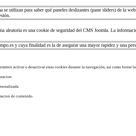
 se utilizan para saber qué paneles deslizantes (pane sliders) de la w
esión.
a aleatoria es una cookie de seguridad del CMS Joomla. La información
mpo.es y cuya finalidad es la de asegurar una mayor rapidez y una perso
rmiten activar o desactivar estas cookies durante la navegación, así como borrar la
uracion.
rsonalizada.
racion de contenido.