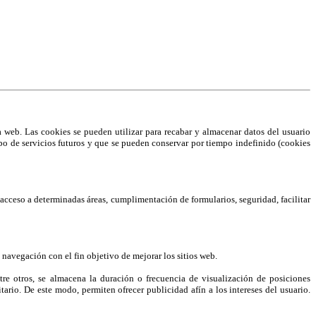
web. Las cookies se pueden utilizar para recabar y almacenar datos del usuario
 tipo de servicios futuros y que se pueden conservar por tiempo indefinido (cookies
el acceso a determinadas áreas, cumplimentación de formularios, seguridad, facilitar
 navegación con el fin objetivo de mejorar los sitios web.
e otros, se almacena la duración o frecuencia de visualización de posiciones
ario. De este modo, permiten ofrecer publicidad afín a los intereses del usuario.