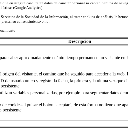
 que en ningún caso tratan datos de carácter personal ni captan hábitos de navega
adísticas (Google Analytics).
 Servicios de la Sociedad de la Información, al tratar cookies de análisis, le hemo
 prestar su consentimiento o no.
ionamiento:
Descripción
para saber aproximadamente cuánto tiempo permanece un visitante en la
origen del visitante, el camino que ha seguido para acceder a la web. E
de usuario único y registra la fecha, la primera y la última vez que el 
 persistente.
ilizan variables personalizadas, por ejemplo para segmentar datos demo
o de cookies al pulsar el botón "aceptar", de esta forma no tiene que ap
 persistente.