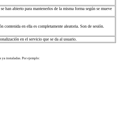
eb se han abierto para mantenerlos de la misma forma según se mueve
 contenida en ella es completamente aleatoria. Son de sesión.
nalización en el servicio que se da al usuario.
s ya instaladas. Por ejemplo: