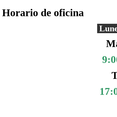
Horario de oficina
Lune
Ma
9:0
T
17: