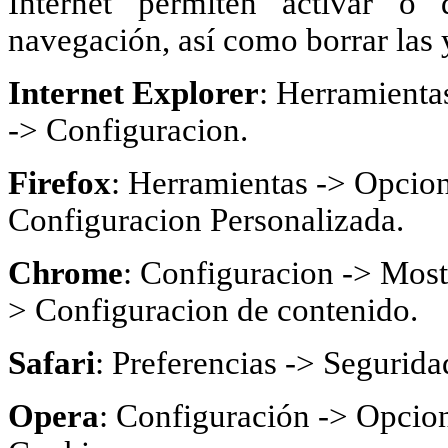
Internet permiten activar o 
navegación, así como borrar las 
Internet Explorer
: Herramienta
-> Configuracion.
Firefox
: Herramientas -> Opcion
Configuracion Personalizada.
Chrome
: Configuracion -> Most
> Configuracion de contenido.
Safari
: Preferencias -> Segurida
Opera
: Configuración -> Opcion