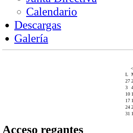
Calendario
Descargas
Galería
L
27
3
10
17
24
31
Acceso regantes