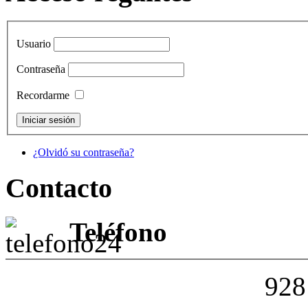
Usuario
Contraseña
Recordarme
¿Olvidó su contraseña?
Contacto
Teléfono
928