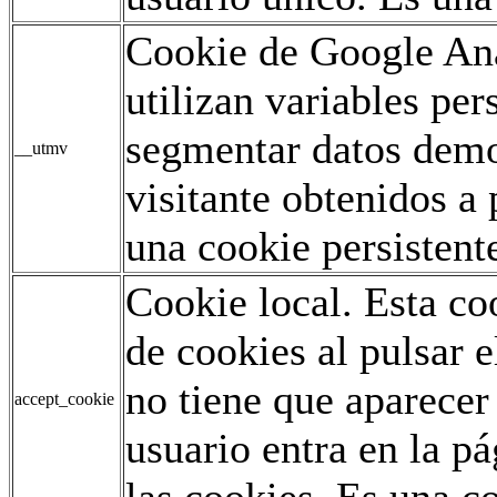
Cookie de Google Ana
utilizan variables pe
segmentar datos demo
__utmv
visitante obtenidos a 
una cookie persistent
Cookie local. Esta co
de cookies al pulsar e
no tiene que aparecer
accept_cookie
usuario entra en la p
las cookies. Es una co