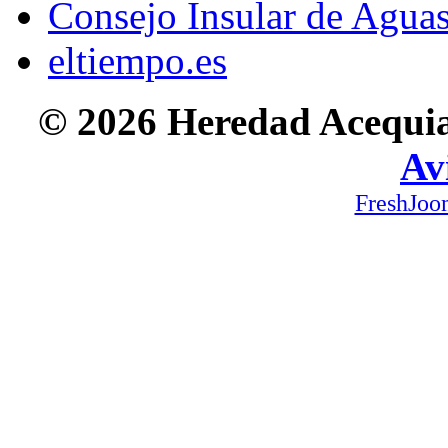
Consejo Insular de Agua
eltiempo.es
© 2026 Heredad Acequia 
Av
FreshJoo