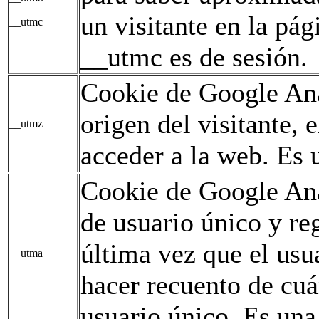
un visitante en la pág
__utmc
__utmc es de sesión.
Cookie de Google Ana
origen del visitante,
__utmz
acceder a la web. Es u
Cookie de Google Ana
de usuario único y reg
última vez que el usua
__utma
hacer recuento de cuán
usuario único. Es una 