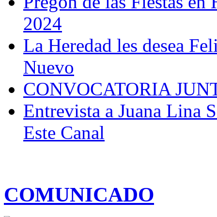
Pregón de las Fiestas en 
2024
La Heredad les desea Fel
Nuevo
CONVOCATORIA JUN
Entrevista a Juana Lina 
Este Canal
COMUNICADO