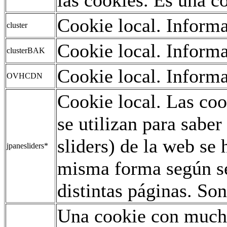
Cookie local. Informa
cluster
Cookie local. Informa
clusterBAK
Cookie local. Informa
OVHCDN
Cookie local. Las co
se utilizan para saber
sliders) de la web se
jpanesliders*
misma forma según se
distintas páginas. Son
Una cookie con mucho