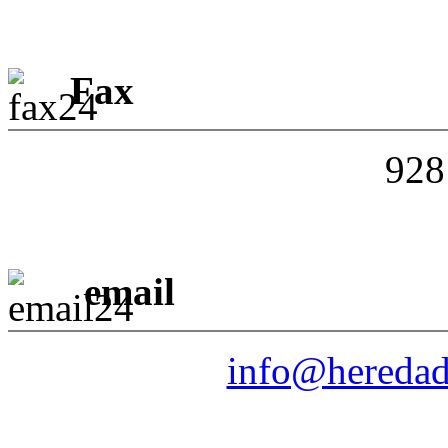
Fax
928
email
info@heredad