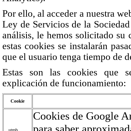
Por ello, al acceder a nuestra we
Ley de Servicios de la Sociedad 
análisis, le hemos solicitado s
estas cookies se instalarán pas
que el usuario tenga tiempo de d
Estas son las cookies que s
explicación de funcionamiento:
Cookie
Cookies de Google An
para saber aproxima
__utmb