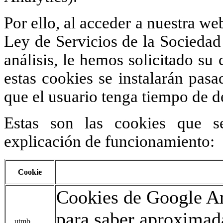
Por ello, al acceder a nuestra we
Ley de Servicios de la Sociedad 
análisis, le hemos solicitado s
estas cookies se instalarán pas
que el usuario tenga tiempo de d
Estas son las cookies que s
explicación de funcionamiento:
Cookie
Cookies de Google An
para saber aproxima
__utmb