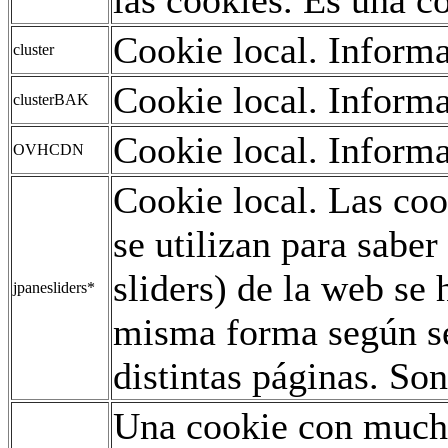
Cookie local. Informa
cluster
Cookie local. Informa
clusterBAK
Cookie local. Informa
OVHCDN
Cookie local. Las co
se utilizan para saber
sliders) de la web se
jpanesliders*
misma forma según se
distintas páginas. Son
Una cookie con mucho