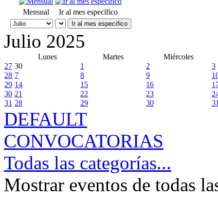
Mensual
Ir al mes específico
Ir al mes específico
Julio 2025
Lunes
Martes
Miércoles
27
30
1
2
3
28
7
8
9
1
29
14
15
16
1
30
21
22
23
2
31
28
29
30
3
DEFAULT
CONVOCATORIAS
Todas las categorías...
Mostrar eventos de todas la