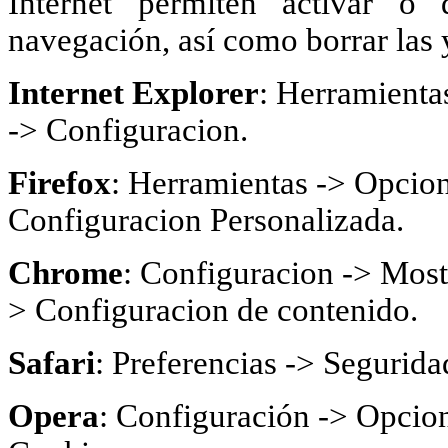
Internet permiten activar o 
navegación, así como borrar las 
Internet Explorer
: Herramienta
-> Configuracion.
Firefox
: Herramientas -> Opcion
Configuracion Personalizada.
Chrome
: Configuracion -> Most
> Configuracion de contenido.
Safari
: Preferencias -> Segurida
Opera
: Configuración -> Opcion