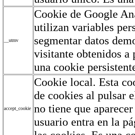
Cookie de Google Ana
utilizan variables pe
segmentar datos demo
__utmv
visitante obtenidos a 
una cookie persistent
Cookie local. Esta co
de cookies al pulsar e
no tiene que aparecer
accept_cookie
usuario entra en la p
las cookies. Es una co