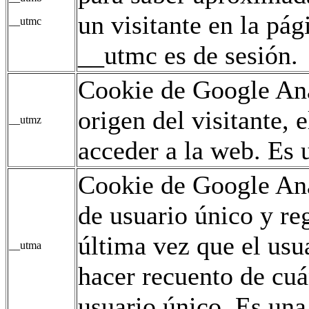
un visitante en la pág
__utmc
__utmc es de sesión.
Cookie de Google Ana
origen del visitante,
__utmz
acceder a la web. Es u
Cookie de Google Ana
de usuario único y reg
última vez que el usua
__utma
hacer recuento de cuán
usuario único. Es una 