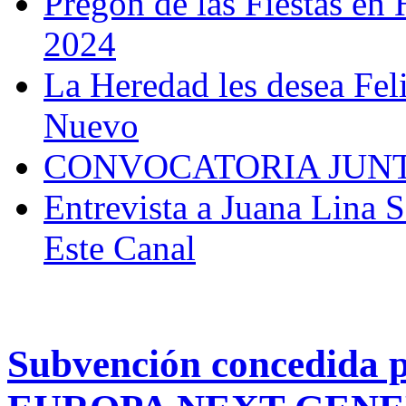
Pregón de las Fiestas en 
2024
La Heredad les desea Fel
Nuevo
CONVOCATORIA JUN
Entrevista a Juana Lina 
Este Canal
Subvención concedid