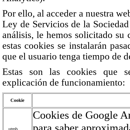
Por ello, al acceder a nuestra we
Ley de Servicios de la Sociedad 
análisis, le hemos solicitado s
estas cookies se instalarán pas
que el usuario tenga tiempo de d
Estas son las cookies que s
explicación de funcionamiento:
Cookie
Cookies de Google An
para saber aproxima
__utmb