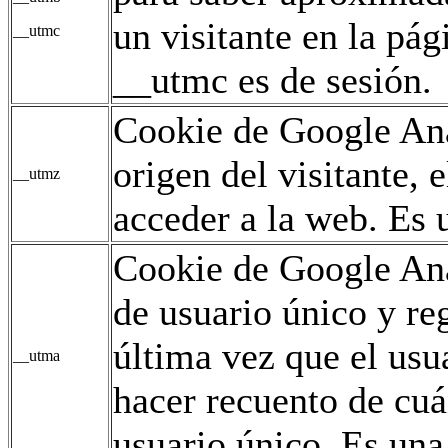
un visitante en la pág
__utmc
__utmc es de sesión.
Cookie de Google Ana
origen del visitante,
__utmz
acceder a la web. Es u
Cookie de Google Ana
de usuario único y reg
última vez que el usua
__utma
hacer recuento de cuán
usuario único. Es una 