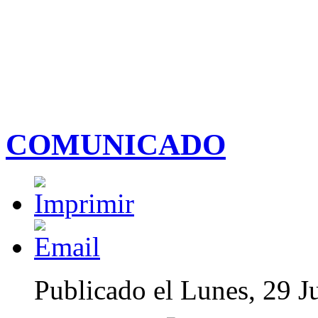
COMUNICADO
Publicado el Lunes, 29 Ju