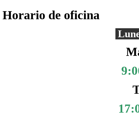
Horario de oficina
Lune
Ma
9:0
T
17: