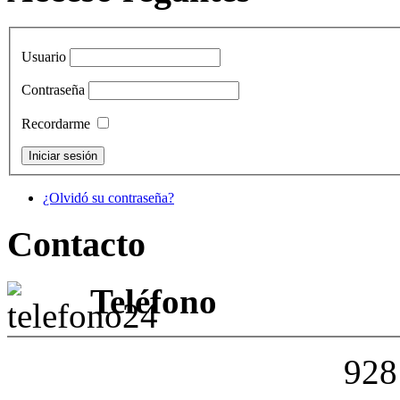
Usuario
Contraseña
Recordarme
¿Olvidó su contraseña?
Contacto
Teléfono
928