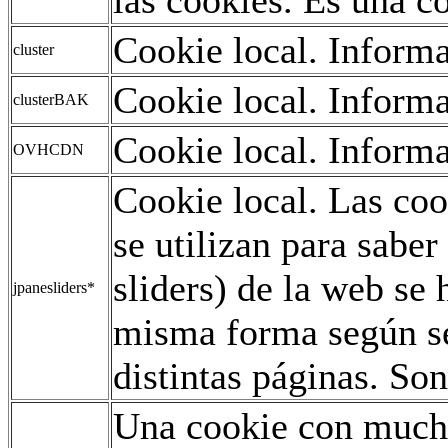
Cookie local. Informa
cluster
Cookie local. Informa
clusterBAK
Cookie local. Informa
OVHCDN
Cookie local. Las co
se utilizan para saber
sliders) de la web se
jpanesliders*
misma forma según se
distintas páginas. Son
Una cookie con mucho