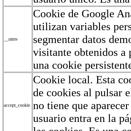
Cookie de Google Ana
utilizan variables pe
segmentar datos demo
__utmv
visitante obtenidos a 
una cookie persistent
Cookie local. Esta co
de cookies al pulsar e
no tiene que aparecer
accept_cookie
usuario entra en la p
las cookies. Es una co