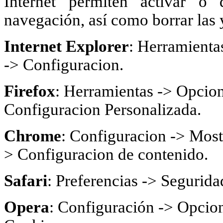
Internet permiten activar o 
navegación, así como borrar las 
Internet Explorer
: Herramienta
-> Configuracion.
Firefox
: Herramientas -> Opcion
Configuracion Personalizada.
Chrome
: Configuracion -> Most
> Configuracion de contenido.
Safari
: Preferencias -> Segurida
Opera
: Configuración -> Opcion