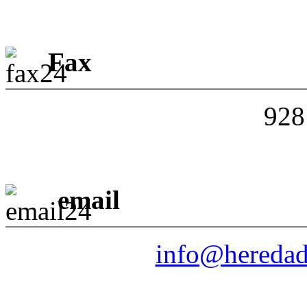
Fax
928
email
info@heredad