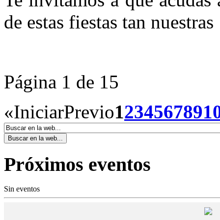
de estas fiestas tan nuestras
Página 1 de 15
«
Iniciar
Previo
1
2
3
4
5
6
7
8
9
1
Próximos eventos
Sin eventos