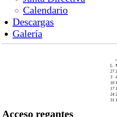
Calendario
Descargas
Galería
L
27
3
10
17
24
31
Acceso regantes