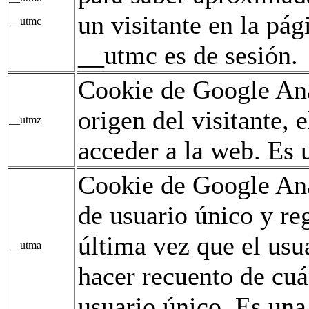
un visitante en la pág
__utmc
__utmc es de sesión.
Cookie de Google Ana
origen del visitante,
__utmz
acceder a la web. Es u
Cookie de Google Ana
de usuario único y reg
última vez que el usua
__utma
hacer recuento de cuán
usuario único. Es una 