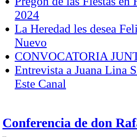
Pregón de las Fiestas en 
2024
La Heredad les desea Fel
Nuevo
CONVOCATORIA JUN
Entrevista a Juana Lina 
Este Canal
Conferencia de don Raf