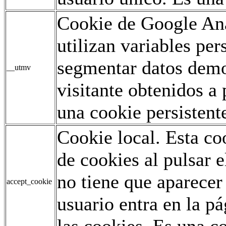
Cookie de Google Ana
utilizan variables pe
segmentar datos demo
__utmv
visitante obtenidos a 
una cookie persistent
Cookie local. Esta co
de cookies al pulsar e
no tiene que aparecer
accept_cookie
usuario entra en la p
las cookies. Es una co