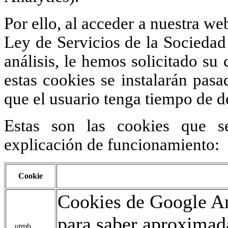
Por ello, al acceder a nuestra we
Ley de Servicios de la Sociedad 
análisis, le hemos solicitado s
estas cookies se instalarán pas
que el usuario tenga tiempo de d
Estas son las cookies que s
explicación de funcionamiento:
Cookie
Cookies de Google An
para saber aproxima
__utmb