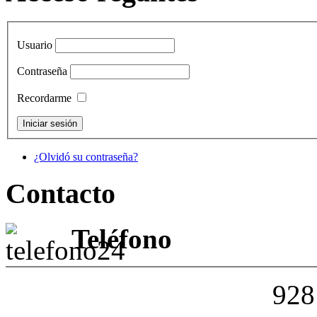
Usuario
Contraseña
Recordarme
¿Olvidó su contraseña?
Contacto
Teléfono
928