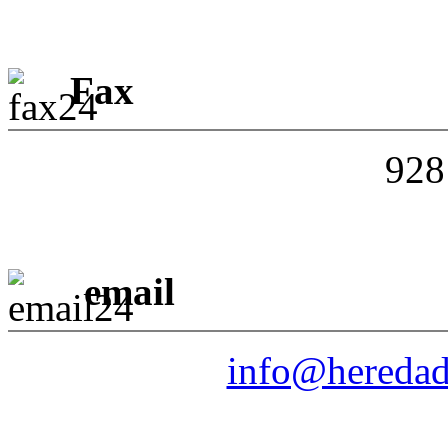
Fax
928
email
info@heredad