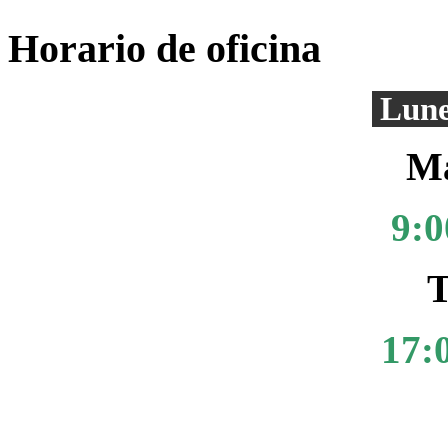
Horario de oficina
Lune
Ma
9:0
T
17: