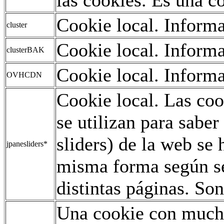
Cookie local. Informa
cluster
Cookie local. Informa
clusterBAK
Cookie local. Informa
OVHCDN
Cookie local. Las co
se utilizan para saber
sliders) de la web se
jpanesliders*
misma forma según se
distintas páginas. Son
Una cookie con mucho