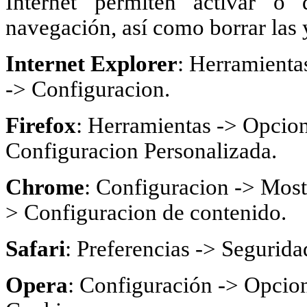
Internet permiten activar o 
navegación, así como borrar las 
Internet Explorer
: Herramienta
-> Configuracion.
Firefox
: Herramientas -> Opcion
Configuracion Personalizada.
Chrome
: Configuracion -> Most
> Configuracion de contenido.
Safari
: Preferencias -> Segurida
Opera
: Configuración -> Opcion