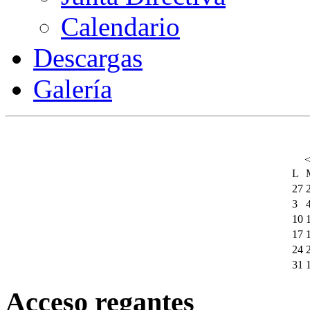
Calendario
Descargas
Galería
L
27
3
10
17
24
31
Acceso regantes