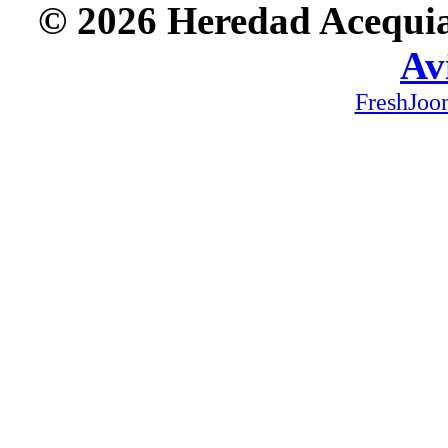
© 2026 Heredad Acequia 
Av
FreshJoo