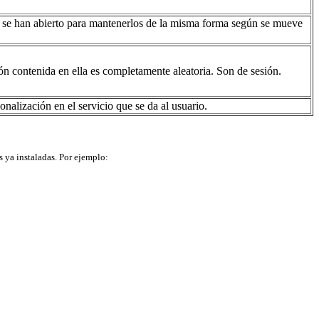
eb se han abierto para mantenerlos de la misma forma según se mueve
 contenida en ella es completamente aleatoria. Son de sesión.
nalización en el servicio que se da al usuario.
s ya instaladas. Por ejemplo: