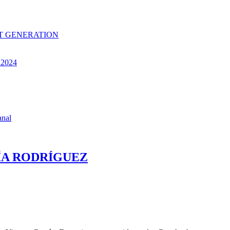
EXT GENERATION
s 2024
anal
ÍA RODRÍGUEZ