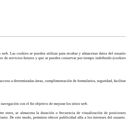
web. Las cookies se pueden utilizar para recabar y almacenar datos del usuario
 tipo de servicios futuros y que se pueden conservar por tiempo indefinido (cookies
el acceso a determinadas áreas, cumplimentación de formularios, seguridad, facilitar
 navegación con el fin objetivo de mejorar los sitios web.
e otros, se almacena la duración o frecuencia de visualización de posiciones
ario. De este modo, permiten ofrecer publicidad afín a los intereses del usuario.