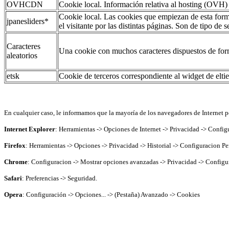
OVHCDN
Cookie local. Información relativa al hosting (OVH)
Cookie local. Las cookies que empiezan de esta forma
jpanesliders*
el visitante por las distintas páginas. Son de tipo de s
Caracteres
Una cookie con muchos caracteres dispuestos de form
aleatorios
etsk
Cookie de terceros correspondiente al widget de eltie
En cualquier caso, le informamos que la mayoría de los navegadores de Internet pe
Internet Explorer
: Herramientas -> Opciones de Internet -> Privacidad -> Config
Firefox
: Herramientas -> Opciones -> Privacidad -> Historial -> Configuracion Pe
Chrome
: Configuracion -> Mostrar opciones avanzadas -> Privacidad -> Configu
Safari
: Preferencias -> Seguridad.
Opera
: Configuración -> Opciones... -> (Pestaña) Avanzado -> Cookies