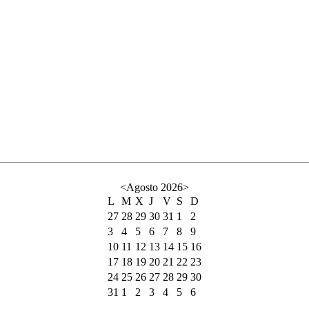
<
Agosto 2026
>
L
M
X
J
V
S
D
27
28
29
30
31
1
2
3
4
5
6
7
8
9
10
11
12
13
14
15
16
17
18
19
20
21
22
23
24
25
26
27
28
29
30
31
1
2
3
4
5
6