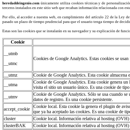
heredaddeingenio.com
únicamente utiliza cookies técnicas y de personalización
terceros instalados en este sitio web que recaban información relacionada con est
Por ello, al acceder a nuestra web, en cumplimiento del artículo 22 de la Ley de
pasado un plazo de tiempo prudencial para que el usuario tenga tiempo de decidir
Estas son las cookies que se instalarán en su navegador y su explicación de func
Cookie
__utmb
Cookies de Google Analytics. Estas cookies se usan 
__utmc
__utmz
Cookie de Google Analytics. Esta cookie almacena el 
Cookie de Google Analytics. Esta cookie genera un ID 
__utma
visita el sitio un usuario único. Es una cookie de tipo
Cookie de Google Analytics. Sólo se usa cuando se ut
__utmv
datos de registro. Es una cookie persistente.
Cookie local. Esta cookie la genera el plugin de avis
accept_cookie
que ya ha aceptado las cookies. Es una cookie de tipo
cluster
Cookie local. Información relativa al hosting (OVH)
clusterBAK
Cookie local. Información relativa al hosting (OVH)