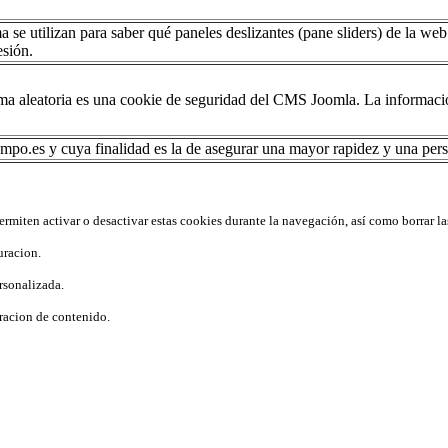
 se utilizan para saber qué paneles deslizantes (pane sliders) de la w
esión.
a aleatoria es una cookie de seguridad del CMS Joomla. La información
mpo.es y cuya finalidad es la de asegurar una mayor rapidez y una perso
rmiten activar o desactivar estas cookies durante la navegación, así como borrar la
uracion.
rsonalizada.
racion de contenido.