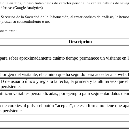
 que en ningún caso tratan datos de carácter personal ni captan hábitos de navega
adísticas (Google Analytics).
 Servicios de la Sociedad de la Información, al tratar cookies de análisis, le hemo
 prestar su consentimiento o no.
ionamiento:
Descripción
para saber aproximadamente cuánto tiempo permanece un visitante en la
origen del visitante, el camino que ha seguido para acceder a la web. E
de usuario único y registra la fecha, la primera y la última vez que el 
 persistente.
ilizan variables personalizadas, por ejemplo para segmentar datos demo
o de cookies al pulsar el botón "aceptar", de esta forma no tiene que ap
 persistente.