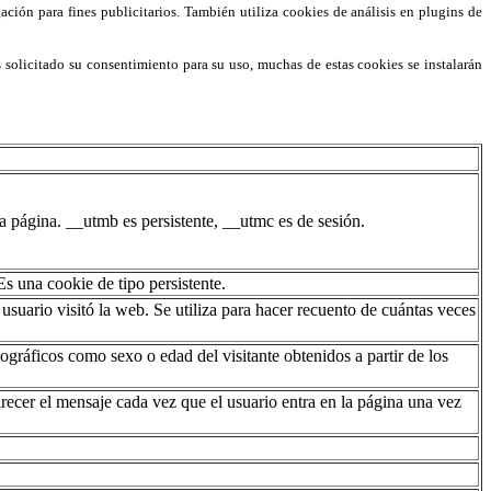
ción para fines publicitarios. También utiliza cookies de análisis en plugins de
s solicitado su consentimiento para su uso, muchas de estas cookies se instalarán
 página. __utmb es persistente, __utmc es de sesión.
s una cookie de tipo persistente.
usuario visitó la web. Se utiliza para hacer recuento de cuántas veces
gráficos como sexo o edad del visitante obtenidos a partir de los
arecer el mensaje cada vez que el usuario entra en la página una vez