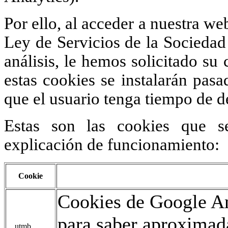
Por ello, al acceder a nuestra we
Ley de Servicios de la Sociedad 
análisis, le hemos solicitado s
estas cookies se instalarán pas
que el usuario tenga tiempo de d
Estas son las cookies que s
explicación de funcionamiento:
Cookie
Cookies de Google An
para saber aproxima
__utmb