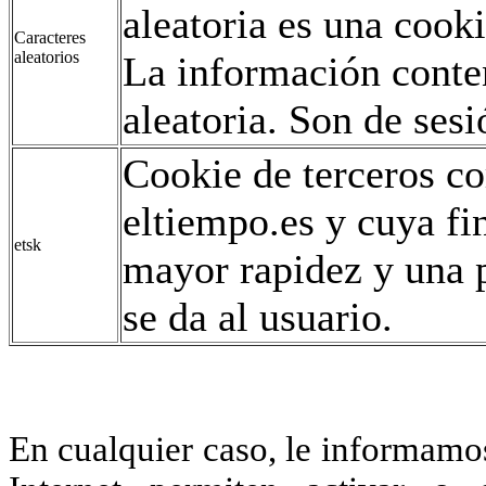
aleatoria es una coo
Caracteres
aleatorios
La información conte
aleatoria. Son de sesi
Cookie de terceros co
eltiempo.es y cuya fi
etsk
mayor rapidez y una p
se da al usuario.
En cualquier caso, le informamo