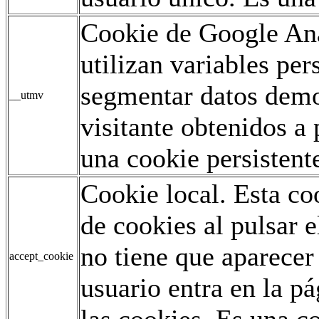
Cookie de Google Ana
utilizan variables pe
segmentar datos demo
__utmv
visitante obtenidos a 
una cookie persistent
Cookie local. Esta co
de cookies al pulsar e
no tiene que aparecer
accept_cookie
usuario entra en la p
las cookies. Es una co