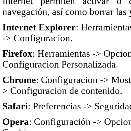
Internet permiten activar o 
navegación, así como borrar las 
Internet Explorer
: Herramienta
-> Configuracion.
Firefox
: Herramientas -> Opcion
Configuracion Personalizada.
Chrome
: Configuracion -> Most
> Configuracion de contenido.
Safari
: Preferencias -> Segurida
Opera
: Configuración -> Opcion