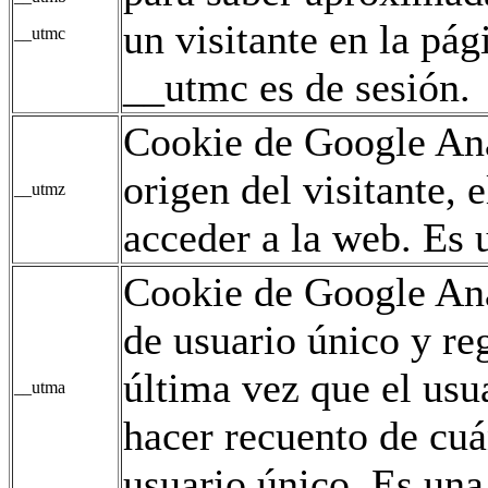
un visitante en la pág
__utmc
__utmc es de sesión.
Cookie de Google Ana
origen del visitante,
__utmz
acceder a la web. Es u
Cookie de Google Ana
de usuario único y reg
última vez que el usua
__utma
hacer recuento de cuán
usuario único. Es una 