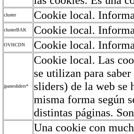
Cookie local. Informa
cluster
Cookie local. Informa
clusterBAK
Cookie local. Informa
OVHCDN
Cookie local. Las co
se utilizan para saber
sliders) de la web se
jpanesliders*
misma forma según se
distintas páginas. Son
Una cookie con mucho