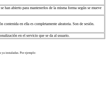
eb se han abierto para mantenerlos de la misma forma según se mueve
 contenida en ella es completamente aleatoria. Son de sesión.
nalización en el servicio que se da al usuario.
s ya instaladas. Por ejemplo: