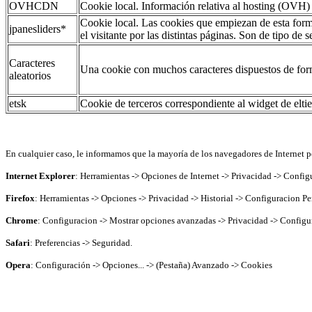
OVHCDN
Cookie local. Información relativa al hosting (OVH)
Cookie local. Las cookies que empiezan de esta forma
jpanesliders*
el visitante por las distintas páginas. Son de tipo de s
Caracteres
Una cookie con muchos caracteres dispuestos de form
aleatorios
etsk
Cookie de terceros correspondiente al widget de eltie
En cualquier caso, le informamos que la mayoría de los navegadores de Internet pe
Internet Explorer
: Herramientas -> Opciones de Internet -> Privacidad -> Config
Firefox
: Herramientas -> Opciones -> Privacidad -> Historial -> Configuracion Pe
Chrome
: Configuracion -> Mostrar opciones avanzadas -> Privacidad -> Configu
Safari
: Preferencias -> Seguridad.
Opera
: Configuración -> Opciones... -> (Pestaña) Avanzado -> Cookies