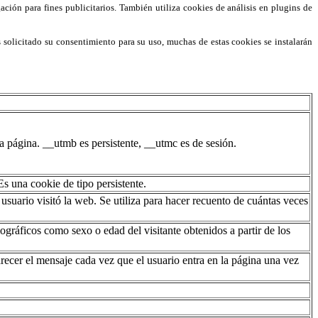
ción para fines publicitarios. También utiliza cookies de análisis en plugins de
s solicitado su consentimiento para su uso, muchas de estas cookies se instalarán
 página. __utmb es persistente, __utmc es de sesión.
s una cookie de tipo persistente.
usuario visitó la web. Se utiliza para hacer recuento de cuántas veces
gráficos como sexo o edad del visitante obtenidos a partir de los
arecer el mensaje cada vez que el usuario entra en la página una vez