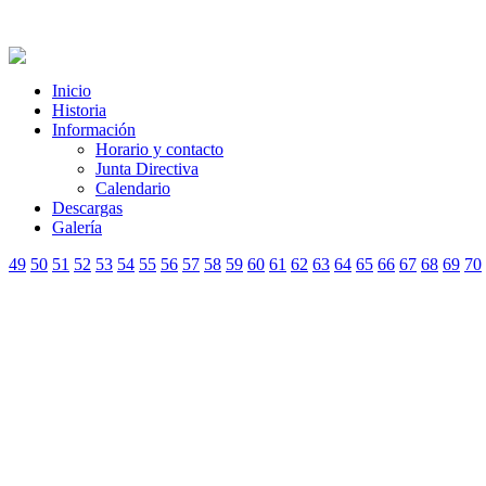
Inicio
Historia
Información
Horario y contacto
Junta Directiva
Calendario
Descargas
Galería
49
50
51
52
53
54
55
56
57
58
59
60
61
62
63
64
65
66
67
68
69
70