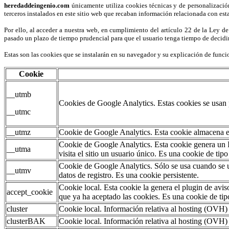
heredaddeingenio.com
únicamente utiliza cookies técnicas y de personalización
terceros instalados en este sitio web que recaban información relacionada con est
Por ello, al acceder a nuestra web, en cumplimiento del artículo 22 de la Ley de
pasado un plazo de tiempo prudencial para que el usuario tenga tiempo de decidir
Estas son las cookies que se instalarán en su navegador y su explicación de func
Cookie
__utmb
Cookies de Google Analytics. Estas cookies se usan 
__utmc
__utmz
Cookie de Google Analytics. Esta cookie almacena el 
Cookie de Google Analytics. Esta cookie genera un ID 
__utma
visita el sitio un usuario único. Es una cookie de tipo
Cookie de Google Analytics. Sólo se usa cuando se ut
__utmv
datos de registro. Es una cookie persistente.
Cookie local. Esta cookie la genera el plugin de avis
accept_cookie
que ya ha aceptado las cookies. Es una cookie de tipo
cluster
Cookie local. Información relativa al hosting (OVH)
clusterBAK
Cookie local. Información relativa al hosting (OVH)