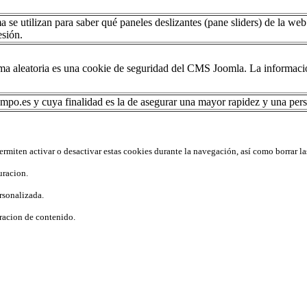
 se utilizan para saber qué paneles deslizantes (pane sliders) de la w
esión.
a aleatoria es una cookie de seguridad del CMS Joomla. La información
mpo.es y cuya finalidad es la de asegurar una mayor rapidez y una perso
rmiten activar o desactivar estas cookies durante la navegación, así como borrar la
uracion.
rsonalizada.
racion de contenido.