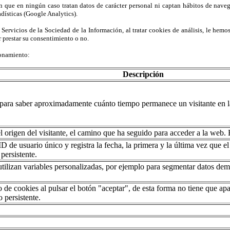
 que en ningún caso tratan datos de carácter personal ni captan hábitos de navega
adísticas (Google Analytics).
 Servicios de la Sociedad de la Información, al tratar cookies de análisis, le hemo
 prestar su consentimiento o no.
ionamiento:
Descripción
para saber aproximadamente cuánto tiempo permanece un visitante en la
origen del visitante, el camino que ha seguido para acceder a la web. E
de usuario único y registra la fecha, la primera y la última vez que el 
 persistente.
ilizan variables personalizadas, por ejemplo para segmentar datos demo
o de cookies al pulsar el botón "aceptar", de esta forma no tiene que ap
 persistente.