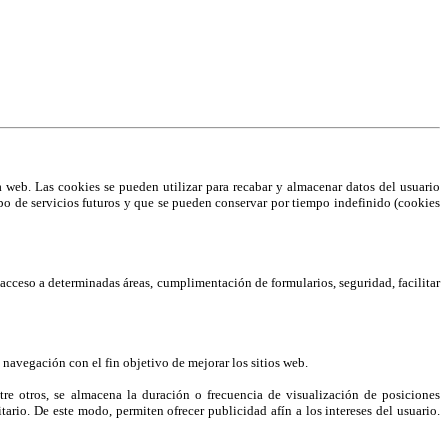
web. Las cookies se pueden utilizar para recabar y almacenar datos del usuario
 tipo de servicios futuros y que se pueden conservar por tiempo indefinido (cookies
el acceso a determinadas áreas, cumplimentación de formularios, seguridad, facilitar
 navegación con el fin objetivo de mejorar los sitios web.
e otros, se almacena la duración o frecuencia de visualización de posiciones
ario. De este modo, permiten ofrecer publicidad afín a los intereses del usuario.