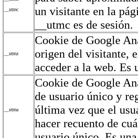
un visitante en la pág
__utmc
__utmc es de sesión.
Cookie de Google Ana
origen del visitante,
__utmz
acceder a la web. Es u
Cookie de Google Ana
de usuario único y reg
última vez que el usua
__utma
hacer recuento de cuán
usuario único. Es una 