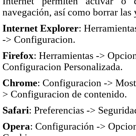
Internet permiten activar o 
navegación, así como borrar las 
Internet Explorer
: Herramienta
-> Configuracion.
Firefox
: Herramientas -> Opcion
Configuracion Personalizada.
Chrome
: Configuracion -> Most
> Configuracion de contenido.
Safari
: Preferencias -> Segurida
Opera
: Configuración -> Opcion