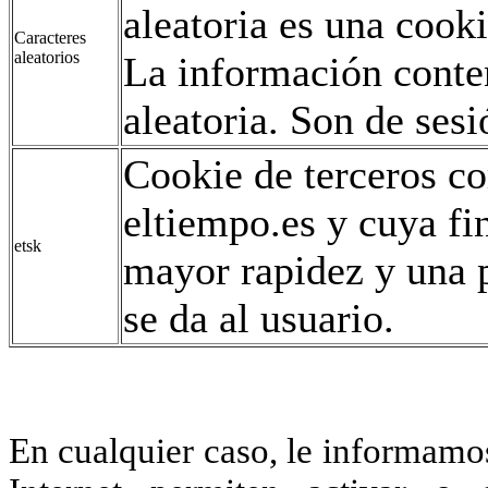
aleatoria es una coo
Caracteres
aleatorios
La información conte
aleatoria. Son de sesi
Cookie de terceros co
eltiempo.es y cuya fi
etsk
mayor rapidez y una p
se da al usuario.
En cualquier caso, le informamo