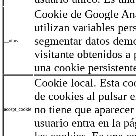
Cookie de Google Ana
utilizan variables pe
segmentar datos demo
__utmv
visitante obtenidos a 
una cookie persistent
Cookie local. Esta co
de cookies al pulsar e
no tiene que aparecer
accept_cookie
usuario entra en la p
las cookies. Es una co