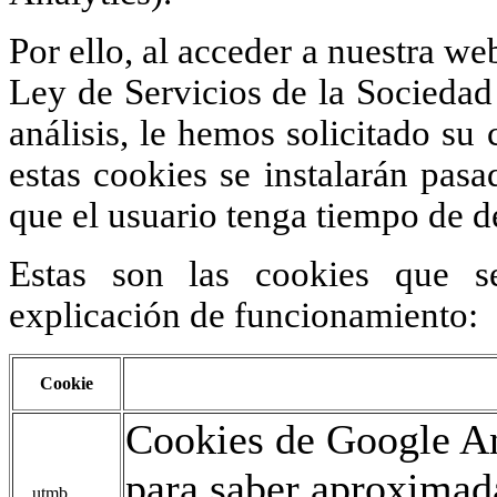
Por ello, al acceder a nuestra we
Ley de Servicios de la Sociedad 
análisis, le hemos solicitado s
estas cookies se instalarán pas
que el usuario tenga tiempo de d
Estas son las cookies que s
explicación de funcionamiento:
Cookie
Cookies de Google An
para saber aproxima
__utmb