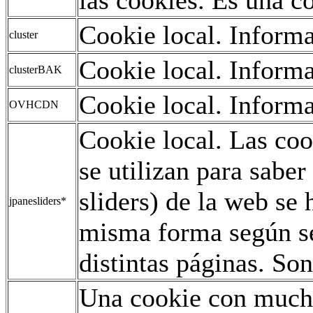
Cookie local. Informa
cluster
Cookie local. Informa
clusterBAK
Cookie local. Informa
OVHCDN
Cookie local. Las co
se utilizan para saber
sliders) de la web se
jpanesliders*
misma forma según se
distintas páginas. Son
Una cookie con mucho