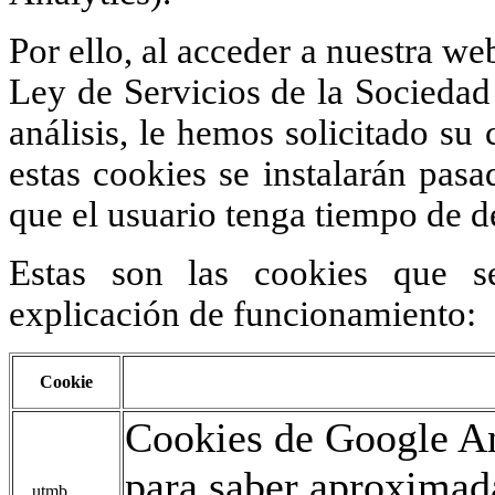
Por ello, al acceder a nuestra we
Ley de Servicios de la Sociedad 
análisis, le hemos solicitado s
estas cookies se instalarán pas
que el usuario tenga tiempo de d
Estas son las cookies que s
explicación de funcionamiento:
Cookie
Cookies de Google An
para saber aproxima
__utmb