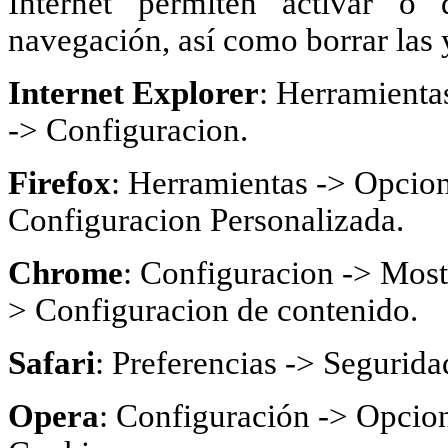
Internet permiten activar o 
navegación, así como borrar las 
Internet Explorer
: Herramienta
-> Configuracion.
Firefox
: Herramientas -> Opcion
Configuracion Personalizada.
Chrome
: Configuracion -> Most
> Configuracion de contenido.
Safari
: Preferencias -> Segurida
Opera
: Configuración -> Opcion