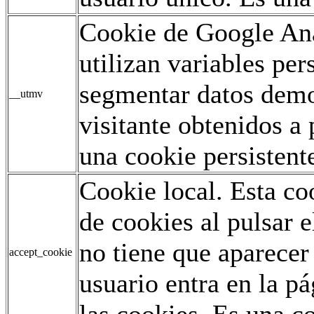
Cookie de Google Ana
utilizan variables pe
segmentar datos demo
__utmv
visitante obtenidos a 
una cookie persistent
Cookie local. Esta co
de cookies al pulsar e
no tiene que aparecer
accept_cookie
usuario entra en la p
las cookies. Es una co