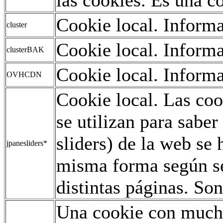
Cookie local. Informa
cluster
Cookie local. Informa
clusterBAK
Cookie local. Informa
OVHCDN
Cookie local. Las co
se utilizan para saber
sliders) de la web se
jpanesliders*
misma forma según se
distintas páginas. Son
Una cookie con mucho