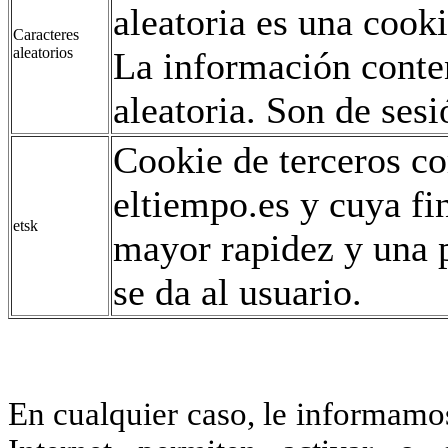
aleatoria es una coo
Caracteres
aleatorios
La información conte
aleatoria. Son de sesi
Cookie de terceros co
eltiempo.es y cuya fi
etsk
mayor rapidez y una p
se da al usuario.
En cualquier caso, le informamo