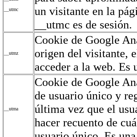
un visitante en la pág
__utmc
__utmc es de sesión.
Cookie de Google Ana
origen del visitante,
__utmz
acceder a la web. Es u
Cookie de Google Ana
de usuario único y reg
última vez que el usua
__utma
hacer recuento de cuán
usuario único. Es una 