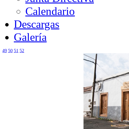
Calendario
Descargas
Galería
49
50
51
52