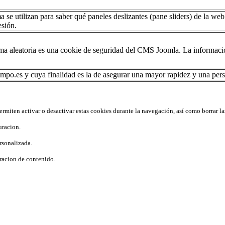
 se utilizan para saber qué paneles deslizantes (pane sliders) de la w
esión.
a aleatoria es una cookie de seguridad del CMS Joomla. La información
mpo.es y cuya finalidad es la de asegurar una mayor rapidez y una perso
rmiten activar o desactivar estas cookies durante la navegación, así como borrar la
uracion.
rsonalizada.
racion de contenido.