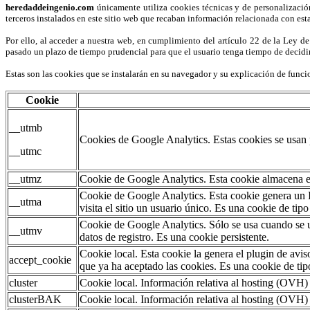
heredaddeingenio.com
únicamente utiliza cookies técnicas y de personalización
terceros instalados en este sitio web que recaban información relacionada con est
Por ello, al acceder a nuestra web, en cumplimiento del artículo 22 de la Ley de
pasado un plazo de tiempo prudencial para que el usuario tenga tiempo de decidir
Estas son las cookies que se instalarán en su navegador y su explicación de func
Cookie
__utmb
Cookies de Google Analytics. Estas cookies se usan 
__utmc
__utmz
Cookie de Google Analytics. Esta cookie almacena el 
Cookie de Google Analytics. Esta cookie genera un ID 
__utma
visita el sitio un usuario único. Es una cookie de tipo
Cookie de Google Analytics. Sólo se usa cuando se ut
__utmv
datos de registro. Es una cookie persistente.
Cookie local. Esta cookie la genera el plugin de avis
accept_cookie
que ya ha aceptado las cookies. Es una cookie de tipo
cluster
Cookie local. Información relativa al hosting (OVH)
clusterBAK
Cookie local. Información relativa al hosting (OVH)