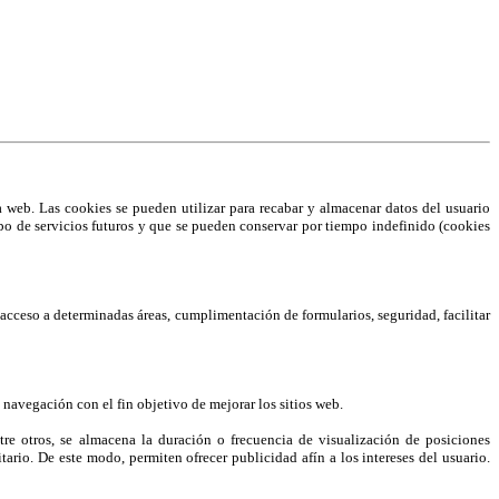
web. Las cookies se pueden utilizar para recabar y almacenar datos del usuario
 tipo de servicios futuros y que se pueden conservar por tiempo indefinido (cookies
el acceso a determinadas áreas, cumplimentación de formularios, seguridad, facilitar
 navegación con el fin objetivo de mejorar los sitios web.
e otros, se almacena la duración o frecuencia de visualización de posiciones
ario. De este modo, permiten ofrecer publicidad afín a los intereses del usuario.