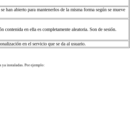
eb se han abierto para mantenerlos de la misma forma según se mueve
 contenida en ella es completamente aleatoria. Son de sesión.
nalización en el servicio que se da al usuario.
s ya instaladas. Por ejemplo: