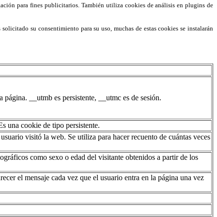
ción para fines publicitarios. También utiliza cookies de análisis en plugins de
s solicitado su consentimiento para su uso, muchas de estas cookies se instalarán
 página. __utmb es persistente, __utmc es de sesión.
s una cookie de tipo persistente.
usuario visitó la web. Se utiliza para hacer recuento de cuántas veces
gráficos como sexo o edad del visitante obtenidos a partir de los
arecer el mensaje cada vez que el usuario entra en la página una vez