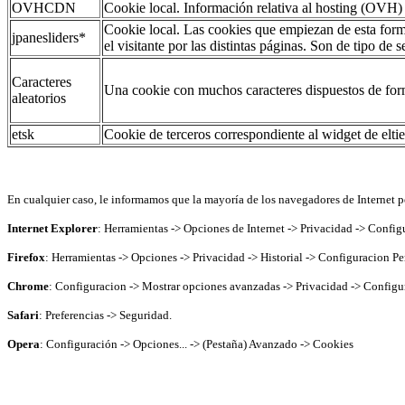
OVHCDN
Cookie local. Información relativa al hosting (OVH)
Cookie local. Las cookies que empiezan de esta forma
jpanesliders*
el visitante por las distintas páginas. Son de tipo de s
Caracteres
Una cookie con muchos caracteres dispuestos de form
aleatorios
etsk
Cookie de terceros correspondiente al widget de eltie
En cualquier caso, le informamos que la mayoría de los navegadores de Internet pe
Internet Explorer
: Herramientas -> Opciones de Internet -> Privacidad -> Config
Firefox
: Herramientas -> Opciones -> Privacidad -> Historial -> Configuracion Pe
Chrome
: Configuracion -> Mostrar opciones avanzadas -> Privacidad -> Configu
Safari
: Preferencias -> Seguridad.
Opera
: Configuración -> Opciones... -> (Pestaña) Avanzado -> Cookies