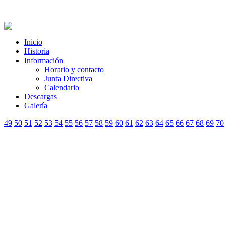
Inicio
Historia
Información
Horario y contacto
Junta Directiva
Calendario
Descargas
Galería
49
50
51
52
53
54
55
56
57
58
59
60
61
62
63
64
65
66
67
68
69
70