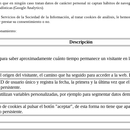
 que en ningún caso tratan datos de carácter personal ni captan hábitos de navega
adísticas (Google Analytics).
 Servicios de la Sociedad de la Información, al tratar cookies de análisis, le hemo
 prestar su consentimiento o no.
ionamiento:
Descripción
para saber aproximadamente cuánto tiempo permanece un visitante en la
origen del visitante, el camino que ha seguido para acceder a la web. E
de usuario único y registra la fecha, la primera y la última vez que el 
 persistente.
ilizan variables personalizadas, por ejemplo para segmentar datos demo
o de cookies al pulsar el botón "aceptar", de esta forma no tiene que ap
 persistente.