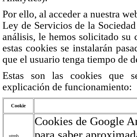
Por ello, al acceder a nuestra we
Ley de Servicios de la Sociedad 
análisis, le hemos solicitado s
estas cookies se instalarán pas
que el usuario tenga tiempo de d
Estas son las cookies que s
explicación de funcionamiento:
Cookie
Cookies de Google An
para saber aproxima
__utmb