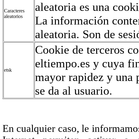
aleatoria es una coo
Caracteres
aleatorios
La información conte
aleatoria. Son de sesi
Cookie de terceros co
eltiempo.es y cuya fi
etsk
mayor rapidez y una p
se da al usuario.
En cualquier caso, le informamo