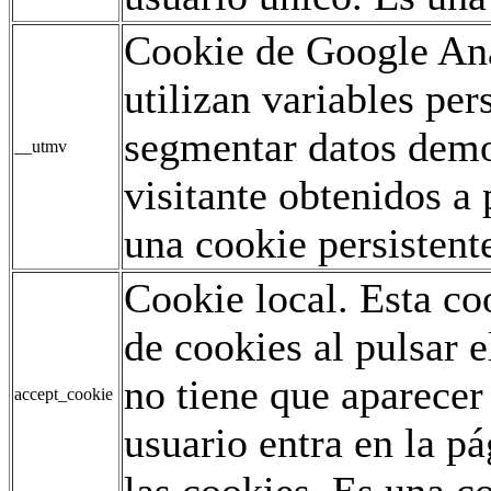
Cookie de Google Ana
utilizan variables pe
segmentar datos demo
__utmv
visitante obtenidos a 
una cookie persistent
Cookie local. Esta co
de cookies al pulsar e
no tiene que aparecer
accept_cookie
usuario entra en la p
las cookies. Es una co