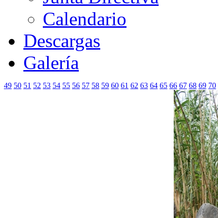
Calendario
Descargas
Galería
49
50
51
52
53
54
55
56
57
58
59
60
61
62
63
64
65
66
67
68
69
70