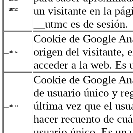
un visitante en la pág
__utmc
__utmc es de sesión.
Cookie de Google Ana
origen del visitante,
__utmz
acceder a la web. Es u
Cookie de Google Ana
de usuario único y reg
última vez que el usua
__utma
hacer recuento de cuán
usuario único. Es una 