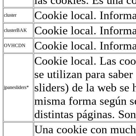
Cookie local. Informa
cluster
Cookie local. Informa
clusterBAK
Cookie local. Informa
OVHCDN
Cookie local. Las co
se utilizan para saber
sliders) de la web se
jpanesliders*
misma forma según se
distintas páginas. Son
Una cookie con mucho