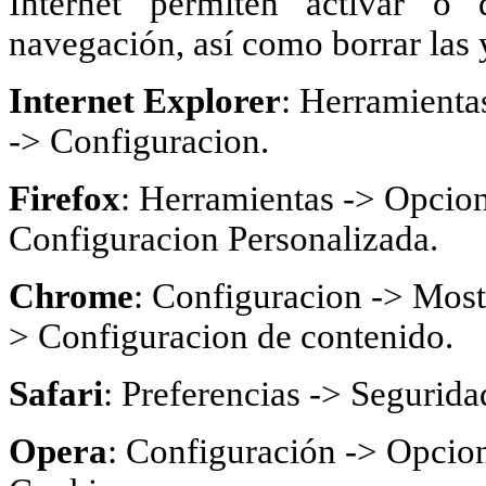
Internet permiten activar o 
navegación, así como borrar las 
Internet Explorer
: Herramienta
-> Configuracion.
Firefox
: Herramientas -> Opcion
Configuracion Personalizada.
Chrome
: Configuracion -> Most
> Configuracion de contenido.
Safari
: Preferencias -> Segurida
Opera
: Configuración -> Opcion