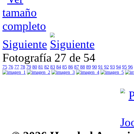
Siguiente
Fotografía 27 de 54
75
76
77
78
79
80
81
82
83
84
85
86
87
88
89
90
91
92
93
94
95
96