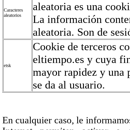
aleatoria es una coo
Caracteres
aleatorios
La información conte
aleatoria. Son de sesi
Cookie de terceros co
eltiempo.es y cuya fi
etsk
mayor rapidez y una p
se da al usuario.
En cualquier caso, le informamo