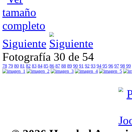
Siguiente
Fotografía 30 de 54
78
79
80
81
82
83
84
85
86
87
88
89
90
91
92
93
94
95
96
97
98
99