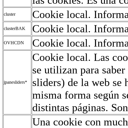
Cookie local. Informa
cluster
Cookie local. Informa
clusterBAK
Cookie local. Informa
OVHCDN
Cookie local. Las co
se utilizan para saber
sliders) de la web se
jpanesliders*
misma forma según se
distintas páginas. Son
Una cookie con mucho