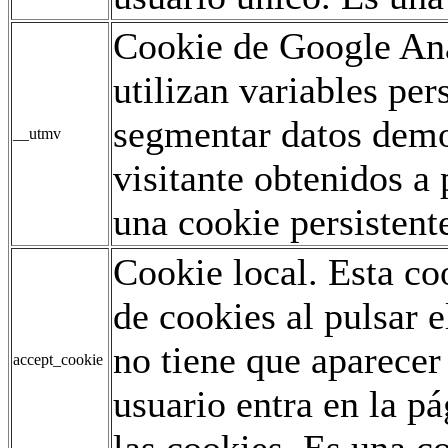
Cookie de Google Ana
utilizan variables pe
segmentar datos demo
__utmv
visitante obtenidos a 
una cookie persistent
Cookie local. Esta co
de cookies al pulsar e
no tiene que aparecer
accept_cookie
usuario entra en la p
las cookies. Es una co