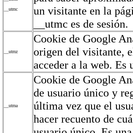
un visitante en la pág
__utmc
__utmc es de sesión.
Cookie de Google Ana
origen del visitante,
__utmz
acceder a la web. Es u
Cookie de Google Ana
de usuario único y reg
última vez que el usua
__utma
hacer recuento de cuán
usuario único. Es una 