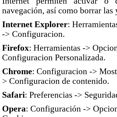
Internet permiten activar o 
navegación, así como borrar las 
Internet Explorer
: Herramienta
-> Configuracion.
Firefox
: Herramientas -> Opcion
Configuracion Personalizada.
Chrome
: Configuracion -> Most
> Configuracion de contenido.
Safari
: Preferencias -> Segurida
Opera
: Configuración -> Opcion