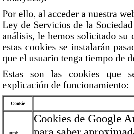
Por ello, al acceder a nuestra we
Ley de Servicios de la Sociedad 
análisis, le hemos solicitado s
estas cookies se instalarán pas
que el usuario tenga tiempo de d
Estas son las cookies que s
explicación de funcionamiento:
Cookie
Cookies de Google An
para saber aproxima
__utmb