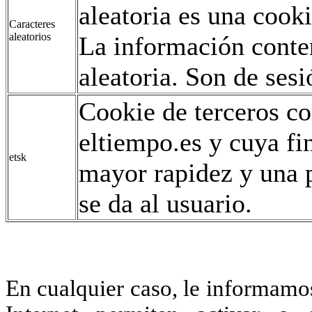
aleatoria es una coo
Caracteres
aleatorios
La información conte
aleatoria. Son de sesi
Cookie de terceros co
eltiempo.es y cuya fi
etsk
mayor rapidez y una p
se da al usuario.
En cualquier caso, le informamo