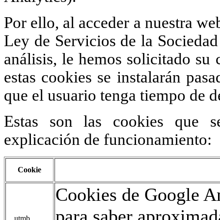
Por ello, al acceder a nuestra we
Ley de Servicios de la Sociedad 
análisis, le hemos solicitado s
estas cookies se instalarán pas
que el usuario tenga tiempo de d
Estas son las cookies que s
explicación de funcionamiento:
Cookie
Cookies de Google An
para saber aproxima
__utmb