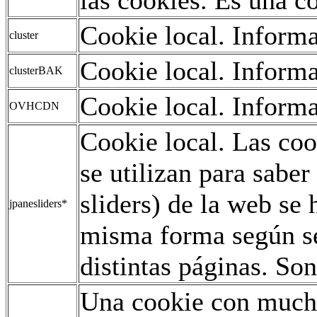
Cookie local. Informa
cluster
Cookie local. Informa
clusterBAK
Cookie local. Informa
OVHCDN
Cookie local. Las co
se utilizan para saber
sliders) de la web se
jpanesliders*
misma forma según se
distintas páginas. Son
Una cookie con mucho