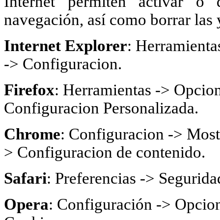
Internet permiten activar o 
navegación, así como borrar las 
Internet Explorer
: Herramienta
-> Configuracion.
Firefox
: Herramientas -> Opcion
Configuracion Personalizada.
Chrome
: Configuracion -> Most
> Configuracion de contenido.
Safari
: Preferencias -> Segurida
Opera
: Configuración -> Opcion