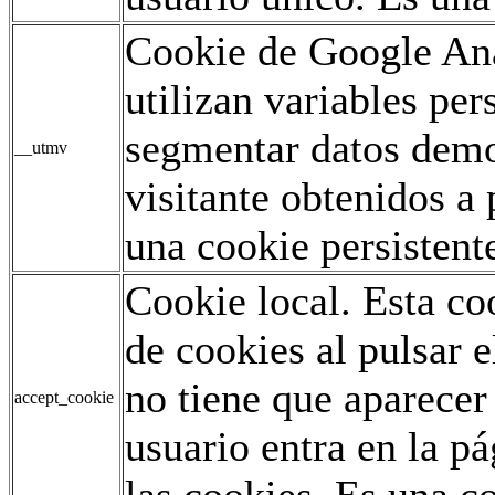
Cookie de Google Ana
utilizan variables pe
segmentar datos demo
__utmv
visitante obtenidos a 
una cookie persistent
Cookie local. Esta co
de cookies al pulsar e
no tiene que aparecer
accept_cookie
usuario entra en la p
las cookies. Es una co