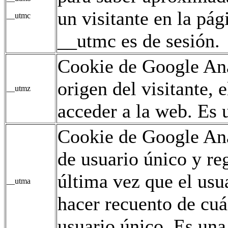
un visitante en la pág
__utmc
__utmc es de sesión.
Cookie de Google Ana
origen del visitante,
__utmz
acceder a la web. Es u
Cookie de Google Ana
de usuario único y reg
última vez que el usua
__utma
hacer recuento de cuán
usuario único. Es una 